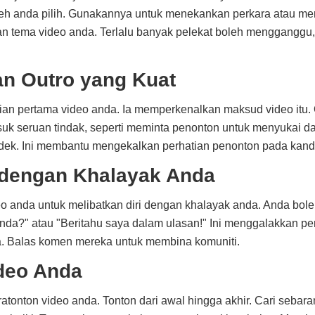
leh anda pilih. Gunakannya untuk menekankan perkara atau m
an tema video anda. Terlalu banyak pelekat boleh mengganggu
dan Outro yang Kuat
an pertama video anda. Ia memperkenalkan maksud video itu. 
suk seruan tindak, seperti meminta penonton untuk menyukai d
endek. Ini membantu mengekalkan perhatian penonton pada kan
 dengan Khalayak Anda
o anda untuk melibatkan diri dengan khalayak anda. Anda bol
anda?" atau "Beritahu saya dalam ulasan!" Ini menggalakkan pe
 Balas komen mereka untuk membina komuniti.
deo Anda
tonton video anda. Tonton dari awal hingga akhir. Cari sebara