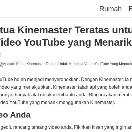
Rumah
ua Kinemaster Teratas unt
Video YouTube yang Menari
)
uTube boleh menjadi menyeronokkan. Dengan Kinemaster, ia 
ideo yang menakjubkan. Kinemaster ialah apl yang boleh anda
mpunyai banyak alat untuk membantu anda. Blog ini akan memb
video YouTube yang menarik menggunakan Kinemaster.
eo Anda
dit, rancang tentang video anda. Fikirkan kisah yang ingin a