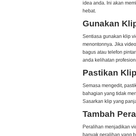
idea anda. Ini akan me
hebat.
Gunakan Klip
Sentiasa gunakan klip vid
menontonnya. Jika vide
bagus atau telefon pinta
anda kelihatan profesion
Pastikan Kli
Semasa mengedit, pasti
bahagian yang tidak men
Sasarkan klip yang panj
Tambah Pera
Peralihan menjadikan vi
banyak peralihan yang b