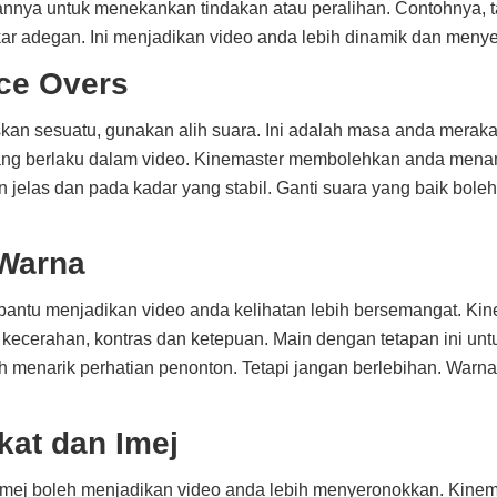
nya untuk menekankan tindakan atau peralihan. Contohnya, 
r adegan. Ini menjadikan video anda lebih dinamik dan meny
ce Overs
skan sesuatu, gunakan alih suara. Ini adalah masa anda merak
ang berlaku dalam video. Kinemaster membolehkan anda men
jelas dan pada kadar yang stabil. Ganti suara yang baik bole
Warna
ntu menjadikan video anda kelihatan lebih bersemangat. Ki
 kecerahan, kontras dan ketepuan. Main dengan tetapan ini un
h menarik perhatian penonton. Tetapi jangan berlebihan. Warna
at dan Imej
mej boleh menjadikan video anda lebih menyeronokkan. Kine