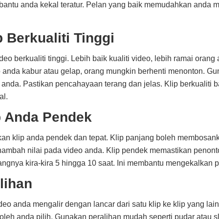
mbantu anda kekal teratur. Pelan yang baik memudahkan anda 
 Berkualiti Tinggi
eo berkualiti tinggi. Lebih baik kualiti video, lebih ramai oran
o anda kabur atau gelap, orang mungkin berhenti menonton. G
r anda. Pastikan pencahayaan terang dan jelas. Klip berkualiti 
al.
p Anda Pendek
kan klip anda pendek dan tepat. Klip panjang boleh membosa
ambah nilai pada video anda. Klip pendek memastikan penont
angnya kira-kira 5 hingga 10 saat. Ini membantu mengekalkan p
lihan
deo anda mengalir dengan lancar dari satu klip ke klip yang la
oleh anda pilih. Gunakan peralihan mudah seperti pudar atau s