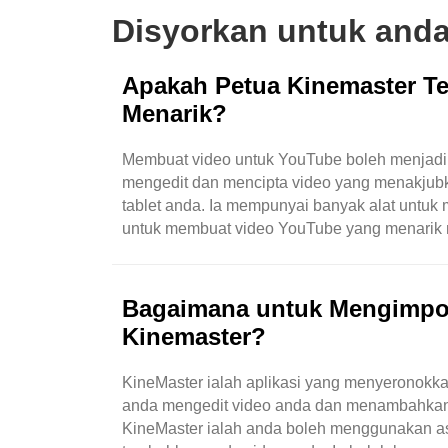
Disyorkan untuk and
Apakah Petua Kinemaster Te
Menarik?
Membuat video untuk YouTube boleh menjadi
mengedit dan mencipta video yang menakjubka
tablet anda. Ia mempunyai banyak alat untuk
untuk membuat video YouTube yang menarik
mengedit, rancang tentang video anda. Fikirk
Bagaimana untuk Mengimpor
Kinemaster?
KineMaster ialah aplikasi yang menyeronokka
anda mengedit video anda dan menambahkan pe
KineMaster ialah anda boleh menggunakan aset