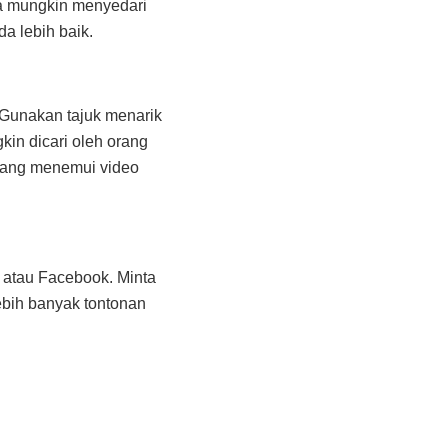
ka mungkin menyedari
a lebih baik.
 Gunakan tajuk menarik
kin dicari oleh orang
orang menemui video
 atau Facebook. Minta
ebih banyak tontonan