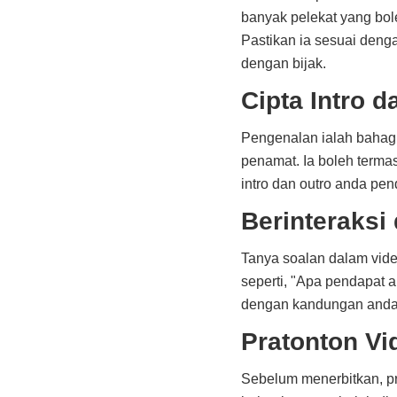
banyak pelekat yang bo
Pastikan ia sesuai deng
dengan bijak.
Cipta Intro 
Pengenalan ialah bahagi
penamat. Ia boleh terma
intro dan outro anda p
Berinteraksi
Tanya soalan dalam vide
seperti, "Apa pendapat 
dengan kandungan anda.
Pratonton Vi
Sebelum menerbitkan, pra