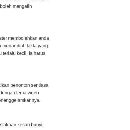
 boleh mengalih
ster membolehkan anda
u menambah fakta yang
terlalu kecil. Ia harus
ikan penonton sentiasa
 dengan tema video
 menenggelamkannya.
stakaan kesan bunyi.