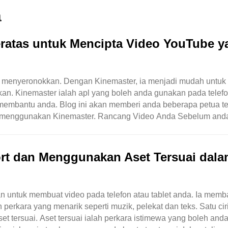
a
ratas untuk Mencipta Video YouTube y
 menyeronokkan. Dengan Kinemaster, ia menjadi mudah untuk
n. Kinemaster ialah apl yang boleh anda gunakan pada telefo
 membantu anda. Blog ini akan memberi anda beberapa petua te
 menggunakan Kinemaster. Rancang Video Anda Sebelum and
an kisah yang ingin anda sampaikan. ..
t dan Menggunakan Aset Tersuai dal
n untuk membuat video pada telefon atau tablet anda. Ia memb
rkara yang menarik seperti muzik, pelekat dan teks. Satu cir
 tersuai. Aset tersuai ialah perkara istimewa yang boleh and