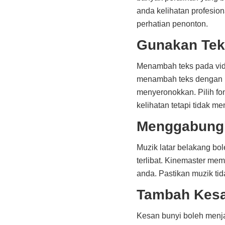
anda kelihatan profesio
perhatian penonton.
Gunakan Tek
Menambah teks pada vi
menambah teks dengan m
menyeronokkan. Pilih fon 
kelihatan tetapi tidak me
Menggabungk
Muzik latar belakang b
terlibat. Kinemaster me
anda. Pastikan muzik ti
Tambah Kesa
Kesan bunyi boleh menj