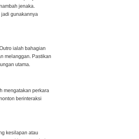
enambah jenaka.
, jadi gunakannya
Outro ialah bahagian
an melanggan. Pastikan
dungan utama.
eh mengatakan perkara
nonton berinteraksi
ng kesilapan atau