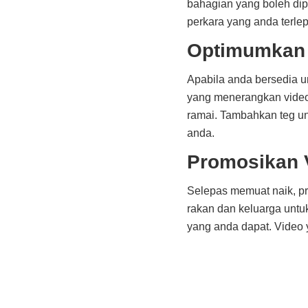
bahagian yang boleh dip
perkara yang anda terle
Optimumkan 
Apabila anda bersedia 
yang menerangkan video 
ramai. Tambahkan teg un
anda.
Promosikan 
Selepas memuat naik, pr
rakan dan keluarga untu
yang anda dapat. Video