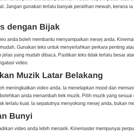
nal. Jangan gunakan terlalu banyak peralihan mewah, kerana ia
s dengan Bijak
deo anda boleh membantu menyampaikan mesej anda. Kinema
udah. Gunakan teks untuk menyerlahkan perkara penting ata
jelas yang mudah dibaca. Pastikan teks tidak terlalu besar atau 
ngatasi video.
an Muzik Latar Belakang
oleh meningkatkan video anda. Ia menetapkan mood dan memast
mbolehkan anda menambah trek muzik. Pilih muzik yang sesuai
dak terlalu kuat. Ia sepatutnya menyokong mesej anda, bukan
n Bunyi
adikan video anda lebih menarik. Kinemaster mempunyai perpu