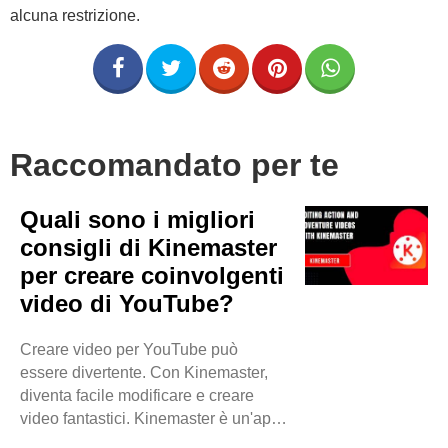
alcuna restrizione.
Raccomandato per te
Quali sono i migliori
consigli di Kinemaster
per creare coinvolgenti
video di YouTube?
Creare video per YouTube può
essere divertente. Con Kinemaster,
diventa facile modificare e creare
video fantastici. Kinemaster è un'app
che puoi usare sul tuo telefono o